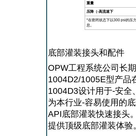
重量
压降（-高流速下
*在密闭状态下以300 psi
息。
底部灌装接头和配件
OPW工程系统公司长
1004D2/1005E
1004D3设计用于-
为本行业-容易使用的底
API底部灌装快速接头
提供顶级底部灌装体验