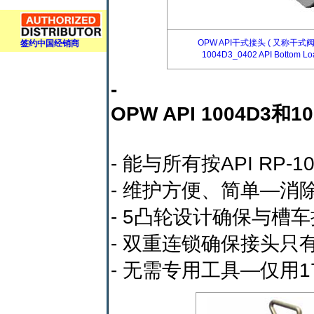
OPW API干式接头 ( 又称
签约中国经销商
1004D3_0402 API Bottom 
-
OPW API 1004D3
- 能与所有按API R
- 维护方便、简单—
- 5凸轮设计确保与槽
- 双重连锁确保接头只
- 无需专用工具—仅用