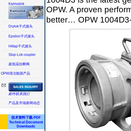
Kamvalok
OPW. A proven performe
better… OPW 1004
Drylok干式接头
Epsilon干式接头
Hiltap干式接头
Stop-Lok coupler
超低温拉断阀
OPW清洁能源产品
邮件联系我们
产品及市场新闻动态
技术资料下载-PDF
Technical Document
Downloads