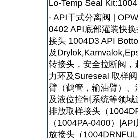
Lo-Temp Seal Kit:10
- API干式分离阀 | OP
0402 API底部灌装快换接
接头 1004D3 API Bott
及Drylok,Kamval
转接头，安全拉断阀，超
力环及Sureseal
臂（鹤管，输油臂）、
及液位控制系统等领域这
排放取样接头（1004DR
（1004PA-0400）|A
放接头（1004DRNFU