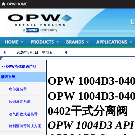
2026年8月7日 星期五
>> OPW流体输送产品
灌装系统
OPW 1004D3
底部灌装臂
OPW 1004D3-0
顶部灌装系统
0402干式分离阀
油气回收式灌装臂
OPW 1004D3 API 
特制灌装臂解决方案