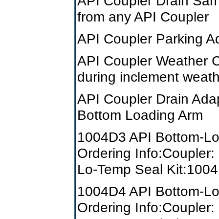
API Coupler Drain Sam
from any API Coupler
API Coupler Parking A
API Coupler Weather 
during inclement weat
API Coupler Drain Ada
Bottom Loading Arm
1004D3 API Bottom-Lo
Ordering Info:Coupler
Lo-Temp Seal Kit:10
1004D4 API Bottom-Lo
Ordering Info:Coupler