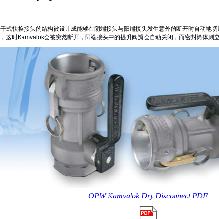
valok干式快换接头的结构被设计成能够在阴端接头与阳端接头发生意外的断开时自动
，这时Kamvalok会被突然断开，阳端接头中的提升阀瓣会自动关闭，而密封筒体则
OPW Kamvalok Dry Disconnect PDF