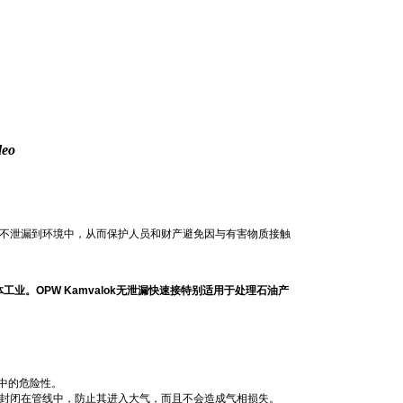
deo
内、不泄漏到环境中，从而保护人员和财产避免因与有害物质接触
工业。OPW Kamvalok无泄漏快速接特别适用于处理石油产
程中的危险性。
物料封闭在管线中，防止其进入大气，而且不会造成气相损失。