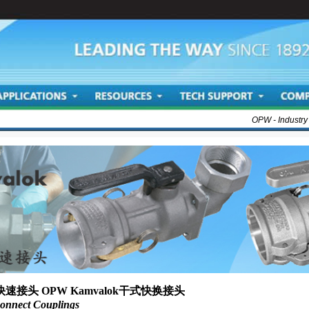
OPW - Industry
漏快速接头 OPW Kamvalok干式快换接头
onnect Couplings