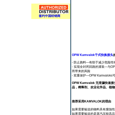
签约中国经销商
OPW Kamvalok干式快换接头
- 防止跑料—有助于减少危险
- 实现全封闭回路的灌装—与
而带来的风险
- 双重保护—OPW Kamva
OPW Kamvalok 无泄
品，稀释剂、农业化学品、植物
推荐采用KAMVALOK的理由
如果需要输送的物料具有腐蚀性、
如果需要输送的是蒸汽压较高且具