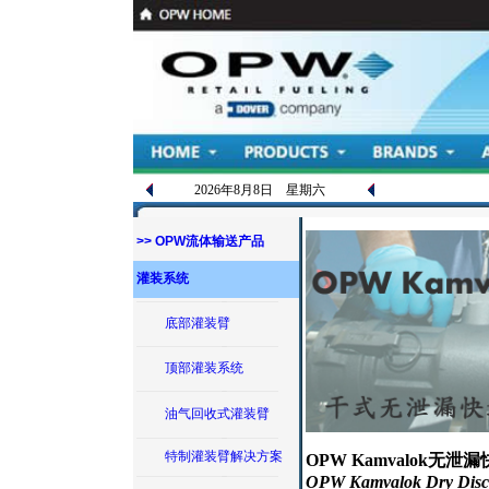
2026年8月8日 星期六
>> OPW流体输送产品
灌装系统
底部灌装臂
顶部灌装系统
油气回收式灌装臂
特制灌装臂解决方案
OPW Kamvalok无泄
OPW Kamvalok Dry Disc