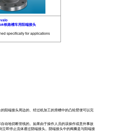
valo
alok铁路槽车用阳端接头
ed specifically for applications
之配合的阳端接头周边的、经过机加工的滑槽中的凸轮臂便可以完
。
时能够自动地切断管线的。如果由于操作人员的误操作或意外事故
筒体则立即停止流体通过阴端接头。阴端接头中的阀瓣是与阳端接