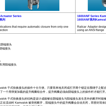
Actuator Series
1600ANF Series Kam
0系列
1600ANF系列Kamv
lications that require automatic closure from only one
Railcar Adaptor design
rection
using an ANSI flange
快换阴端接头
送用阴端接头
头
路槽车用阳端接头
amvalok 干式快换接头的操作十分方便。只要简单地关闭或打开两个锁定在围绕于
了一个用弹簧加载的提升阀瓣组合件，提升阀瓣必须由阴端接头上的操作杆才能打开
amvalok 干式快换接头的结构是设计成能够在阴端接头与阳端接头发生意外的断开
正在流动时 Kamvalok 被突然断开，阳端接头中的提升阀瓣会自动关闭，而密封