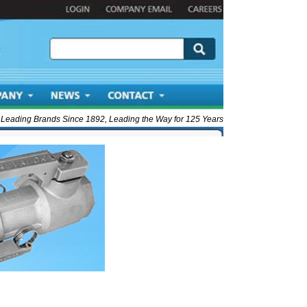
 Leading Brands Since 1892, Leading the Way for 125 Years