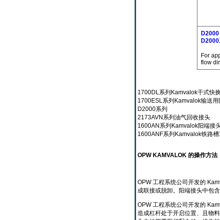
D2000 
D200
For app
flow di
1700DL系列Kamvalok干式
1700ESL系列Kamvalok输
D2000系列
2173AVN系列油气回收接头
1600AN系列Kamvalok阳端接
1600ANF系列Kamvalok铁
OPW KAMVALOK 的操作方法
OPW 工程系统公司开发的 K
成联接或脱卸。阳端接头中包含
OPW 工程系统公司开发的 K
造成杠杆处于开启位置、且物料