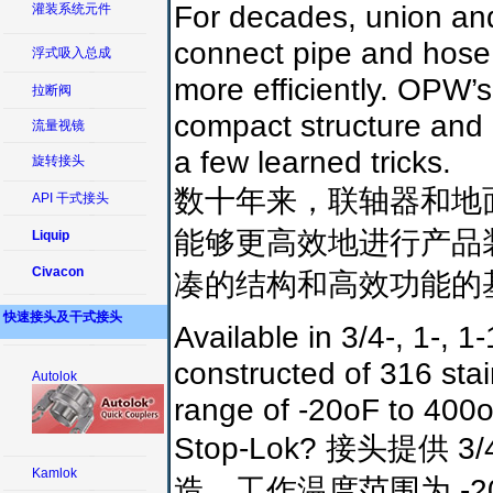
For decades, union and
灌装系统元件
connect pipe and hose, 
浮式吸入总成
more efficiently. OPW’s
拉断阀
compact structure and ef
流量视镜
a few learned tricks.
旋转接头
数十年来，联轴器和地
API 干式接头
能够更高效地进行产品装卸
Liquip
Civacon
凑的结构和高效功能的
快速接头及干式接头
Available in 3/4-, 1-, 
constructed of 316 sta
Autolok
range of -20oF to 400
Stop-Lok? 接头提供 
Kamlok
造，工作温度范围为 -20oF