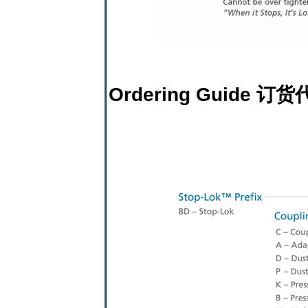
Ordering Guide 订