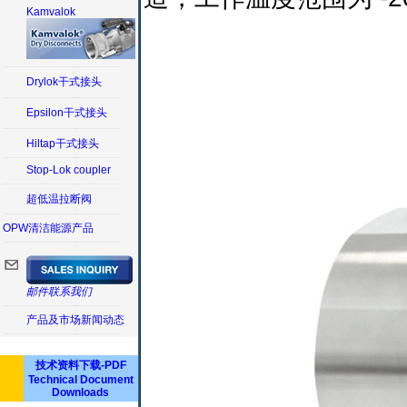
Kamvalok
Drylok干式接头
Epsilon干式接头
Hiltap干式接头
Stop-Lok coupler
超低温拉断阀
OPW清洁能源产品
邮件联系我们
产品及市场新闻动态
技术资料下载-PDF
Technical Document
Downloads