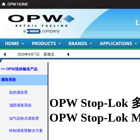
2026年8月7日 星期五
>> OPW流体输送产品
灌装系统
底部灌装臂
OPW Stop-Lo
顶部灌装系统
OPW Stop-Lok Mu
油气回收式灌装臂
特制灌装臂解决方案