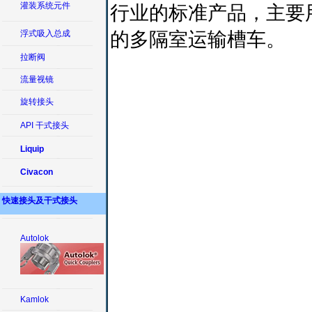
灌装系统元件
行业的标准产品，主要
的多隔室运输槽车。
浮式吸入总成
拉断阀
流量视镜
旋转接头
API 干式接头
Liquip
Civacon
快速接头及干式接头
Autolok
Kamlok