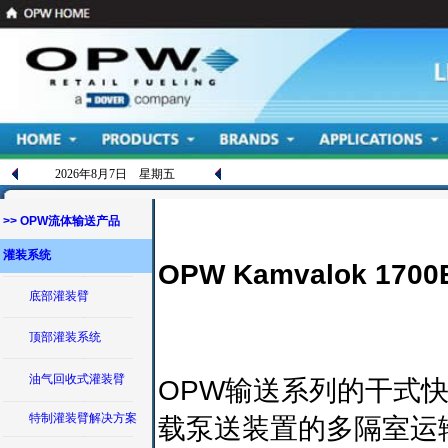
2026年8月7日 星期五
>> OPW流体输送产品
灌装系统
OPW Kamvalok 17
底部灌装臂
顶部灌装系统
油气回收式灌装臂
OPW输送系列的干式
特制灌装臂解决方案
载泵送装置的多隔室运