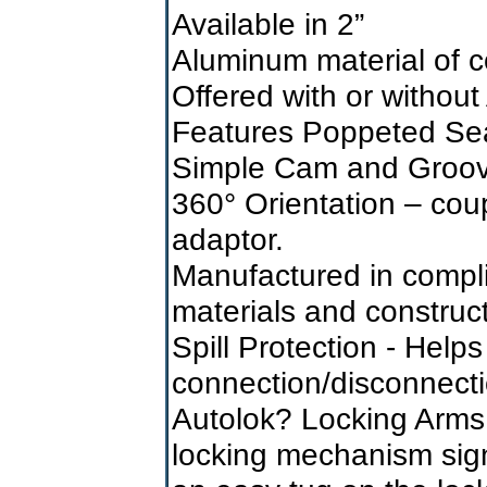
Available in 2”
Aluminum material of c
Offered with or withou
Features Poppeted Sea
Simple Cam and Groove
360° Orientation – cou
adaptor.
Manufactured in compli
materials and construct
Spill Protection - Help
connection/disconnecti
Autolok? Locking Arms 
locking mechanism sign