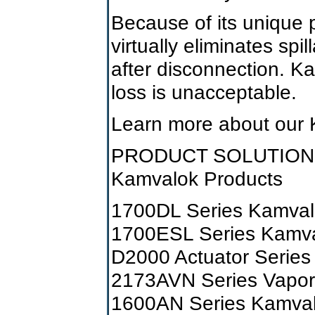
Because of its unique
virtually eliminates spi
after disconnection. K
loss is unacceptable.
Learn more about our 
PRODUCT SOLUTION
Kamvalok Products
1700DL Series Kamval
1700ESL Series Kamval
D2000 Actuator Series
2173AVN Series Vapor 
1600AN Series Kamval