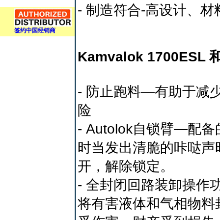
- 制造符合-高设计、
签约中国经销商
Kamvalok 1700E
- 防止跑料—有助于减
险
- Autolok自锁
时当发出清脆的咔哒声
开，解除锁定。
- 全封闭回路装卸操作
将有害液体和气相物料